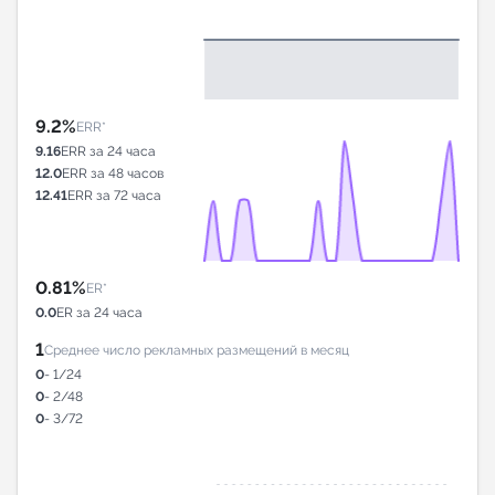
9.2%
ERR*
9.16
ERR за 24 часа
12.0
ERR за 48 часов
12.41
ERR за 72 часа
0.81%
ER*
0.0
ER за 24 часа
1
Среднее число рекламных размещений в месяц
0
- 1/24
0
- 2/48
0
- 3/72