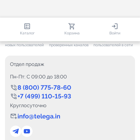
813 161
35 757
1 897
Каталог
Корзина
Войти
+ 7 705
за месяц
+ 1 448
за месяц
ONLINE
новых пользователей
проверенных каналов
пользователей в сети
Отдел продаж
Пн-Пт: C 09:00 до 18:00
8 (800) 775-78-60
+7 (499) 110-15-93
Круглосуточно
info@telega.in