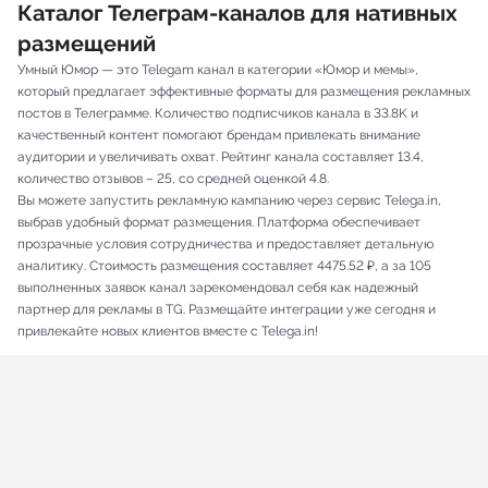
Каталог Телеграм-каналов для нативных
размещений
Умный Юмор — это Telegam канал в категории «Юмор и мемы»,
который предлагает эффективные форматы для размещения рекламных
постов в Телеграмме. Количество подписчиков канала в 33.8K и
качественный контент помогают брендам привлекать внимание
аудитории и увеличивать охват. Рейтинг канала составляет 13.4,
количество отзывов – 25, со средней оценкой 4.8.
Вы можете запустить рекламную кампанию через сервис Telega.in,
выбрав удобный формат размещения. Платформа обеспечивает
прозрачные условия сотрудничества и предоставляет детальную
аналитику. Стоимость размещения составляет 4475.52 ₽, а за 105
выполненных заявок канал зарекомендовал себя как надежный
партнер для рекламы в TG. Размещайте интеграции уже сегодня и
привлекайте новых клиентов вместе с Telega.in!