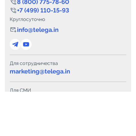
8 (800) 775-78-60
+7 (499) 110-15-93
Круглосуточно
info@telega.in
Для сотрудничества
marketing@telega.in
Для СМИ
pr@telega.in
Техподдержка
Telegram
MAX