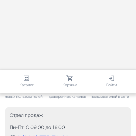
813 679
35 383
2 105
Каталог
Корзина
Войти
+ 7 496
за месяц
+ 1 375
за месяц
ONLINE
новых пользователей
проверенных каналов
пользователей в сети
Отдел продаж
Пн-Пт: C 09:00 до 18:00