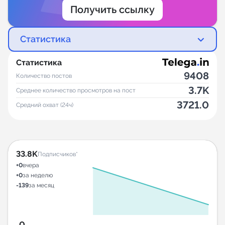
Получить ссылку
Статистика
Статистика
9408
Количество постов
3.7K
Среднее количество просмотров на пост
3721.0
Средний охват (24ч)
33.8K
Подписчиков*
+0
вчера
+0
за неделю
-139
за месяц