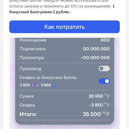
Бонусные баллы Telega.in можно использовать для
оплаты заказов и экономить до 15% на размещениях.
1
Индивидуальное сопровождение
бонусный балл равен 1 рублю.
Как потратить
Аналитика Telegram