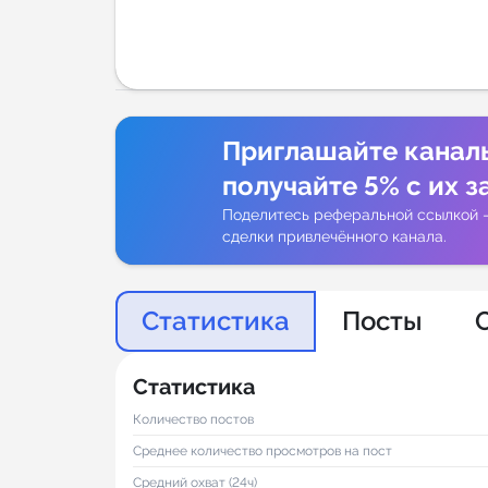
Аналитик
Приглашайте канал
получайте 5% с их з
Поделитесь реферальной ссылкой 
сделки привлечённого канала.
Статистика
Посты
Статистика
Количество постов
Среднее количество просмотров на пост
Средний охват (24ч)