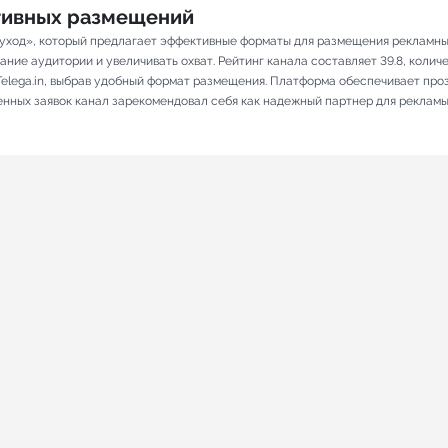
ативных размещений
уход», который предлагает эффективные форматы для размещения рекламных 
ие аудитории и увеличивать охват. Рейтинг канала составляет 39.8, количес
elega.in, выбрав удобный формат размещения. Платформа обеспечивает про
ненных заявок канал зарекомендовал себя как надежный партнер для рекламы