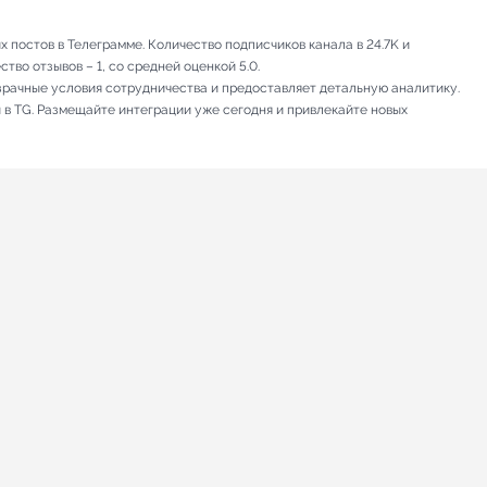
постов в Телеграмме. Количество подписчиков канала в 24.7K и
тво отзывов – 1, со средней оценкой 5.0.
зрачные условия сотрудничества и предоставляет детальную аналитику.
 в TG. Размещайте интеграции уже сегодня и привлекайте новых