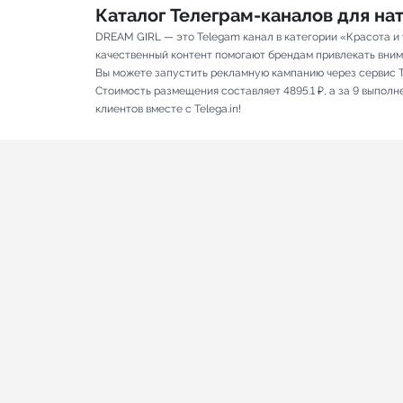
Каталог Телеграм-каналов для н
DREAM GIRL — это Telegam канал в категории «Красота и 
качественный контент помогают брендам привлекать вниман
Вы можете запустить рекламную кампанию через сервис T
Стоимость размещения составляет 4895.1 ₽, а за 9 выпол
клиентов вместе с Telega.in!