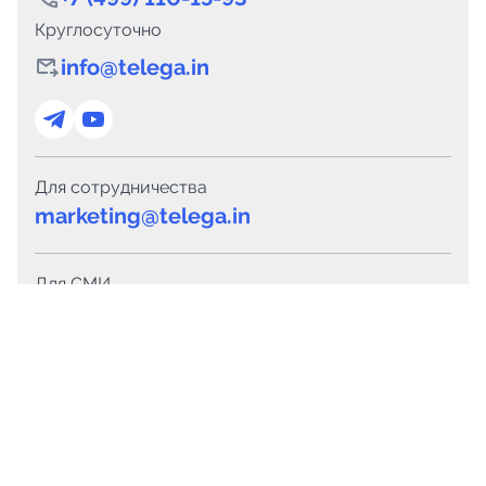
Круглосуточно
info@telega.in
Для сотрудничества
marketing@telega.in
Для СМИ
pr@telega.in
Техподдержка
Telegram
MAX