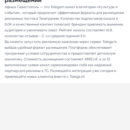
размещений
Афиша Севастополь — это Telegam канал в категории «Культура и
события», который предлагает эффективные форматы для размещения
рекламных постов в Телеграмме. Количество подписчиков канала в
6.0K и качественный контент помогают брендам привлекать внимание
аудитории и увеличивать охват. Рейтинг канала составляет 41.8,
количество отзывов – 2, со средней оценкой 5.0.
Вы можете запустить рекламную кампанию через сервис Telega.in,
выбрав удобный формат размещения. Платформа обеспечивает
прозрачные условия сотрудничества и предоставляет детальную
аналитику. Стоимость размещения составляет 4895.1 ₽, а за 15
выполненных заявок канал зарекомендовал себя как надежный
партнер для рекламы в TG. Размещайте интеграции уже сегодня и
привлекайте новых клиентов вместе с Telega.in!