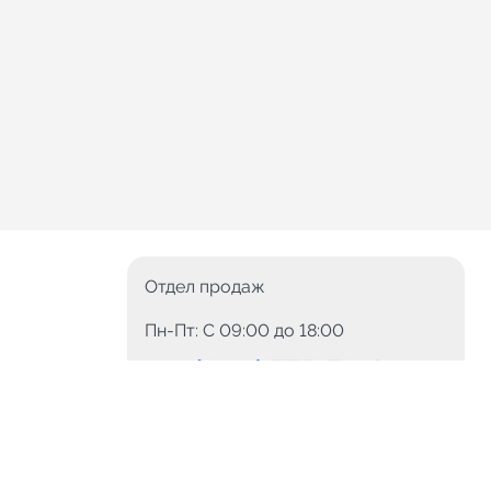
Отдел продаж
Пн-Пт: C 09:00 до 18:00
8 (800) 775-78-60
+7 (499) 110-15-93
Круглосуточно
info@telega.in