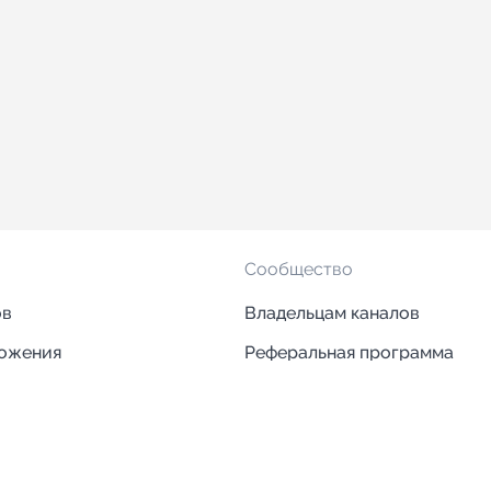
Сообщество
ов
Владельцам каналов
ложения
Реферальная программа
ложения
Блог
ии
Кейсы
Исследования рынка