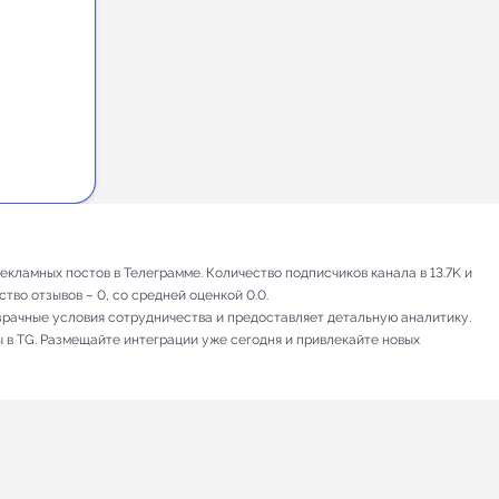
кламных постов в Телеграмме. Количество подписчиков канала в 13.7K и
тво отзывов – 0, со средней оценкой 0.0.
зрачные условия сотрудничества и предоставляет детальную аналитику.
ы в TG. Размещайте интеграции уже сегодня и привлекайте новых