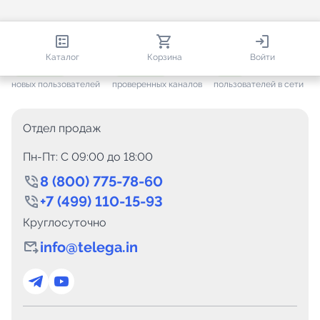
813 377
35 474
1 510
Каталог
Корзина
Войти
+ 7 651
за месяц
+ 1 445
за месяц
ONLINE
новых пользователей
проверенных каналов
пользователей в сети
Отдел продаж
Пн-Пт: C 09:00 до 18:00
8 (800) 775-78-60
+7 (499) 110-15-93
Круглосуточно
info@telega.in