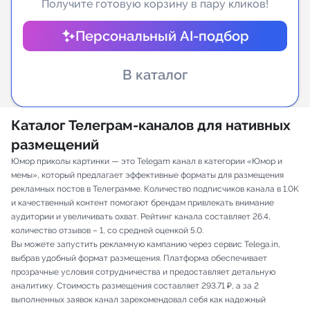
Получите готовую корзину в пару кликов!
Индивидуальное сопровождение
Персональный AI-подбор
Аналитика Telegram
В каталог
Каталог Телеграм-каналов для нативных
размещений
Юмор приколы картинки — это Telegam канал в категории «Юмор и
мемы», который предлагает эффективные форматы для размещения
рекламных постов в Телеграмме. Количество подписчиков канала в 1.0K
и качественный контент помогают брендам привлекать внимание
аудитории и увеличивать охват. Рейтинг канала составляет 26.4,
количество отзывов – 1, со средней оценкой 5.0.
Вы можете запустить рекламную кампанию через сервис Telega.in,
выбрав удобный формат размещения. Платформа обеспечивает
прозрачные условия сотрудничества и предоставляет детальную
аналитику. Стоимость размещения составляет 293.71 ₽, а за 2
выполненных заявок канал зарекомендовал себя как надежный