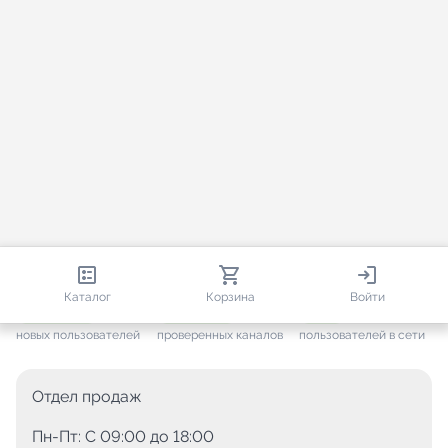
813 138
35 756
2 080
Каталог
Корзина
Войти
+ 7 702
за месяц
+ 1 449
за месяц
ONLINE
новых пользователей
проверенных каналов
пользователей в сети
Отдел продаж
Пн-Пт: C 09:00 до 18:00