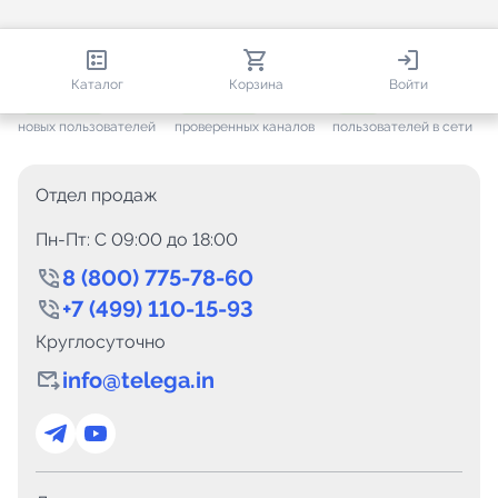
813 372
35 474
1 908
Каталог
Корзина
Войти
+ 7 650
за месяц
+ 1 446
за месяц
ONLINE
новых пользователей
проверенных каналов
пользователей в сети
Отдел продаж
Пн-Пт: C 09:00 до 18:00
8 (800) 775-78-60
+7 (499) 110-15-93
Круглосуточно
info@telega.in