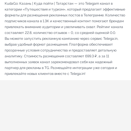
KudaGo: Казань | Куда пойти | Татарстан — это Telegam канал в
категории «Путешествия и туризм», который предлагает эффективные
форматы для размещения рекламных постов в Телеграмме. Количество
подписчиков канала в 1.3K и качественный контент помогают брендам
привлекать внимание аудитории и увеличивать охват. Рейтинг канала
составляет 22.8, количество отзывов – 0, со средней оценкой 0.0.
Вы можете запустить рекламную кампанию через сервис Telega.in,
выбрав удобный формат размещения. Платформа обеспечивает
прозрачные условия сотрудничества и предоставляет детальную
аналитику. Стоимость размещения составляет 699.3 ₽, а за 11
выполненных заявок канал зарекомендовал себя как надежный
партнер для рекламы в TG. Размещайте интеграции уже сегодня и
привлекайте новых клиентов вместе с Telega.in!