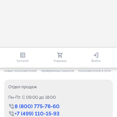
813 085
35 814
2 094
Каталог
Корзина
Войти
+ 7 704
за месяц
+ 1 501
за месяц
ONLINE
новых пользователей
проверенных каналов
пользователей в сети
Отдел продаж
Пн-Пт: C 09:00 до 18:00
8 (800) 775-78-60
+7 (499) 110-15-93