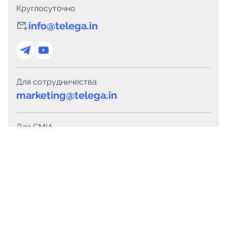
Круглосуточно
info@telega.in
Для сотрудничества
marketing@telega.in
Для СМИ
pr@telega.in
Техподдержка
Telegram
MAX