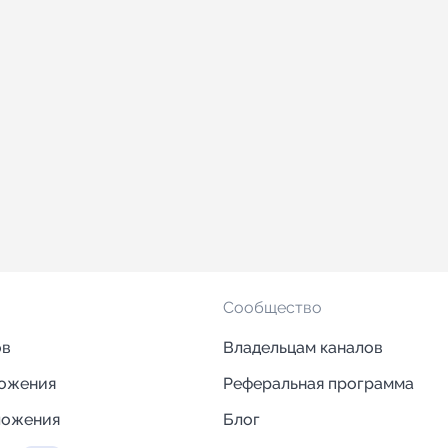
Сообщество
ов
Владельцам каналов
ложения
Реферальная программа
ложения
Блог