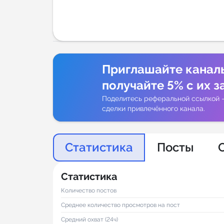
Аналитик
Приглашайте канал
получайте 5% с их з
Поделитесь реферальной ссылкой 
сделки привлечённого канала.
Статистика
Посты
Статистика
Количество постов
Среднее количество просмотров на пост
Средний охват (24ч)