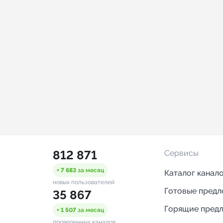
812 871
Сервисы
+ 7 683
за месяц
Каталог канал
новых пользователей
Готовые пред
35 867
Горящие пред
+ 1 507
за месяц
проверенных каналов