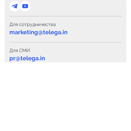
Для сотрудничества
marketing@telega.in
Для СМИ
pr@telega.in
Техподдержка
Telegram
MAX
Сервисы
Каталог каналов
Готовые предложения