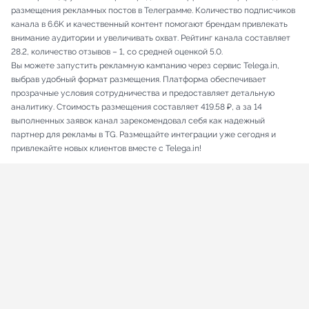
размещения рекламных постов в Телеграмме. Количество подписчиков
канала в 6.6K и качественный контент помогают брендам привлекать
внимание аудитории и увеличивать охват. Рейтинг канала составляет
28.2, количество отзывов – 1, со средней оценкой 5.0.
Вы можете запустить рекламную кампанию через сервис Telega.in,
выбрав удобный формат размещения. Платформа обеспечивает
прозрачные условия сотрудничества и предоставляет детальную
аналитику. Стоимость размещения составляет 419.58 ₽, а за 14
выполненных заявок канал зарекомендовал себя как надежный
партнер для рекламы в TG. Размещайте интеграции уже сегодня и
привлекайте новых клиентов вместе с Telega.in!