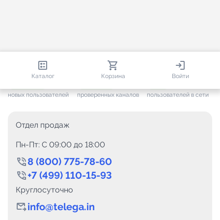
813 581
35 443
1 172
Каталог
Корзина
Войти
+ 7 567
за месяц
+ 1 417
за месяц
ONLINE
новых пользователей
проверенных каналов
пользователей в сети
Отдел продаж
Пн-Пт: C 09:00 до 18:00
8 (800) 775-78-60
+7 (499) 110-15-93
Круглосуточно
info@telega.in