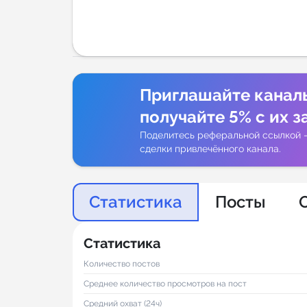
Аналитик
Приглашайте канал
получайте 5% с их з
Поделитесь реферальной ссылкой 
сделки привлечённого канала.
Статистика
Посты
Статистика
Количество постов
Среднее количество просмотров на пост
Средний охват (24ч)