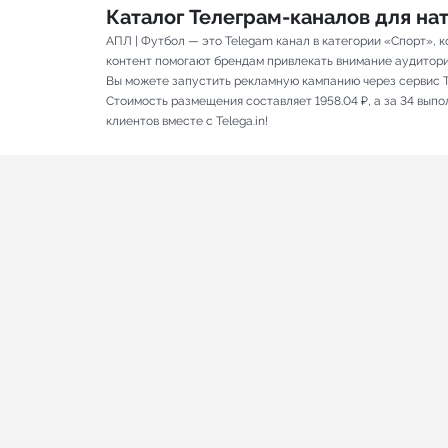
Каталог Телеграм-каналов для н
АПЛ | Футбол — это Telegam канал в категории «Спорт», 
контент помогают брендам привлекать внимание аудитории 
Вы можете запустить рекламную кампанию через сервис T
Стоимость размещения составляет 1958.04 ₽, а за 34 вып
клиентов вместе с Telega.in!