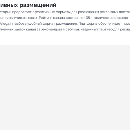
ативных размещений
который предлагает эффективные форматы для размещения рекламных постов 
и увеличивать охват. Рейтинг канала составляет 35.4, количество отзывов – 
elega.in, выбрав удобный формат размещения. Платформа обеспечивает про
олненных заявок канал зарекомендовал себя как надежный партнер для рекл