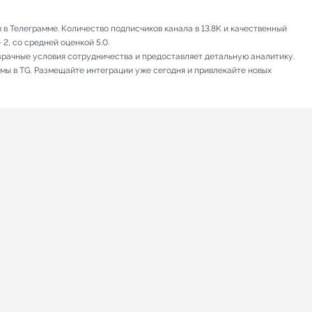
в Телеграмме. Количество подписчиков канала в 13.8K и качественный
2, со средней оценкой 5.0.
зрачные условия сотрудничества и предоставляет детальную аналитику.
амы в TG. Размещайте интеграции уже сегодня и привлекайте новых