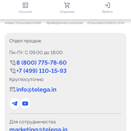
813 831
35 413
2 952
Каталог
Корзина
Войти
+ 7 471
за месяц
+ 1 394
за месяц
ONLINE
новых пользователей
проверенных каналов
пользователей в сети
Отдел продаж
Пн-Пт: C 09:00 до 18:00
8 (800) 775-78-60
+7 (499) 110-15-93
Круглосуточно
info@telega.in
Для сотрудничества
marketing@telega.in