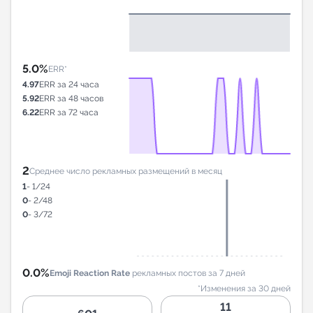
5.0%
ERR*
4.97
ERR за 24 часа
5.92
ERR за 48 часов
6.22
ERR за 72 часа
2
Среднее число рекламных размещений в месяц
1
- 1/24
0
- 2/48
0
- 3/72
0.0%
Emoji Reaction Rate
рекламных постов за 7 дней
*Изменения за 30 дней
11