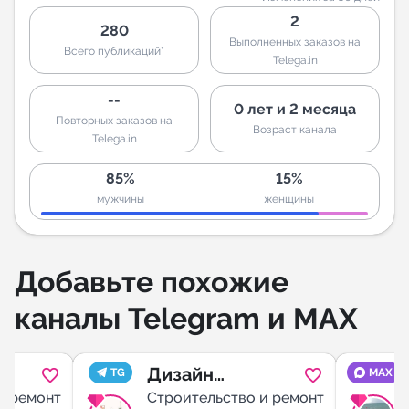
2
280
Выполненных заказов на
Всего публикаций*
Telega.in
--
0 лет и 2 месяца
Повторных заказов на
Возраст канала
Telega.in
85%
15%
мужчины
женщины
Добавьте похожие
каналы Telegram и MAX
Дизайн
TG
MAX
и ремонт
интерьера
Строительство и ремонт