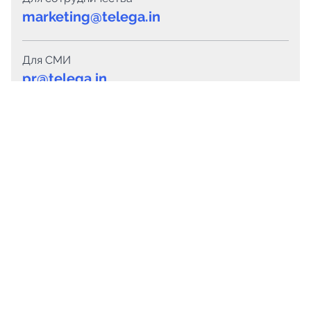
marketing@telega.in
Для СМИ
pr@telega.in
Техподдержка
Telegram
MAX
Сервисы
Каталог каналов
Готовые предложения
Горящие предложения
Смарт-кампании