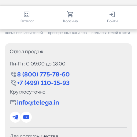
812 871
35 867
1 924
Каталог
Корзина
Войти
+ 7 683
за месяц
+ 1 507
за месяц
ONLINE
новых пользователей
проверенных каналов
пользователей в сети
Отдел продаж
Пн-Пт: C 09:00 до 18:00
8 (800) 775-78-60
+7 (499) 110-15-93
Круглосуточно
info@telega.in
Для сотрудничества