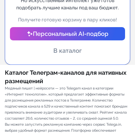
Но искусственный интеллект уже готов
подобрать лучшие каналы под ваш бюджет.
Индивидуальное сопровождение
Получите готовую корзину в пару кликов!
Аналитика Telegram
Персональный AI-подбор
В каталог
Каталог Телеграм-каналов для нативных
размещений
Медяный пишет | нейросети — это Telegam канал в категории
«Интернет технологии», который предлагает эффективные форматы
для размещения рекламных постов в Телеграмме. Количество
подписчиков канала в 529 и качественный контент помогают брендам
привлекать внимание аудитории и увеличивать охват. Рейтинг канала
составляет 26.6, количество отзывов – 2, со средней оценкой 5.0.
Вы можете запустить рекламную кампанию через сервис Telega.in,
выбрав удобный формат размещения. Платформа обеспечивает