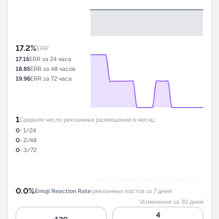
17.2%
ERR*
17.15
ERR за 24 часа
18.85
ERR за 48 часов
19.96
ERR за 72 часа
1
Среднее число рекламных размещений в месяц
0
- 1/24
0
- 2/48
0
- 3/72
0.0%
Emoji Reaction Rate
рекламных постов за 7 дней
*Изменения за 30 дней
4