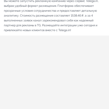
Вы можете запустить рекламную кампанию через сервис Telega.in,
выбрав удобный формат размещения. Платформа обеспечивает
прозрачные условия сотрудничества и предоставляет детальную
аналитику. Стоимость размещения составляет 1538.46 ₽, а за 4
выполненных заявок канал зарекомендовал себя как надежный
партнер для рекламы в TG. Размещайте интеграции уже сегодня и
привлекайте новых клиентов вместе с Telega.in!