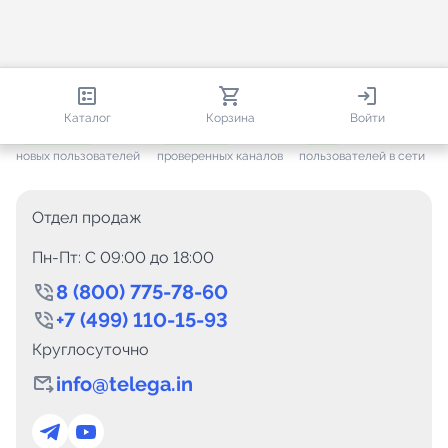
813 151
35 757
1 245
Каталог
Корзина
Войти
+ 7 704
за месяц
+ 1 448
за месяц
ONLINE
новых пользователей
проверенных каналов
пользователей в сети
Отдел продаж
Пн-Пт: C 09:00 до 18:00
8 (800) 775-78-60
+7 (499) 110-15-93
Круглосуточно
info@telega.in