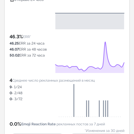
46.3%
ERR*
46.25
ERR за 24 часа
46.07
ERR за 48 часов
50.02
ERR за 72 часа
4
Среднее число рекламных размещений в месяц
9
- 1/24
0
- 2/48
0
- 3/72
0.0%
Emoji Reaction Rate
рекламных постов за 7 дней
*Изменения за 30 дней