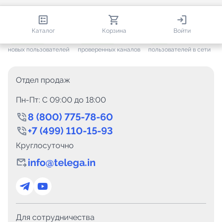
813 230
35 730
2 579
Каталог
Корзина
Войти
+ 7 691
за месяц
+ 1 454
за месяц
ONLINE
новых пользователей
проверенных каналов
пользователей в сети
Отдел продаж
Пн-Пт: C 09:00 до 18:00
8 (800) 775-78-60
+7 (499) 110-15-93
Круглосуточно
info@telega.in
Для сотрудничества