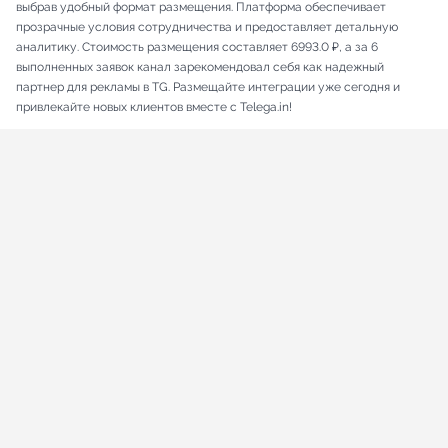
выбрав удобный формат размещения. Платформа обеспечивает
прозрачные условия сотрудничества и предоставляет детальную
аналитику. Стоимость размещения составляет 6993.0 ₽, а за 6
выполненных заявок канал зарекомендовал себя как надежный
партнер для рекламы в TG. Размещайте интеграции уже сегодня и
привлекайте новых клиентов вместе с Telega.in!