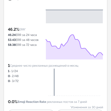
46.2%
ERR*
46.24
ERR за 24 часа
53.43
ERR за 48 часов
58.38
ERR за 72 часа
1
Среднее число рекламных размещений в месяц
1
- 1/24
0
- 2/48
0
- 3/72
0.0%
Emoji Reaction Rate
рекламных постов за 7 дней
*Изменения за 30 дней