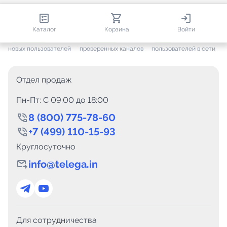
813 230
35 730
2 508
Каталог
Корзина
Войти
+ 7 691
за месяц
+ 1 454
за месяц
ONLINE
новых пользователей
проверенных каналов
пользователей в сети
Отдел продаж
Пн-Пт: C 09:00 до 18:00
8 (800) 775-78-60
+7 (499) 110-15-93
Круглосуточно
info@telega.in
Для сотрудничества