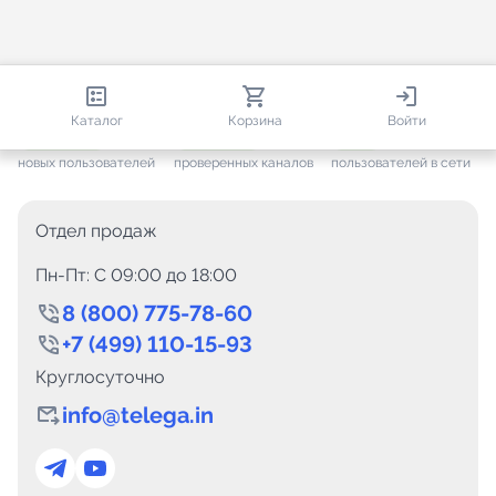
813 273
35 722
2 625
Каталог
Корзина
Войти
+ 7 666
за месяц
+ 1 454
за месяц
ONLINE
новых пользователей
проверенных каналов
пользователей в сети
Отдел продаж
Пн-Пт: C 09:00 до 18:00
8 (800) 775-78-60
+7 (499) 110-15-93
Круглосуточно
info@telega.in