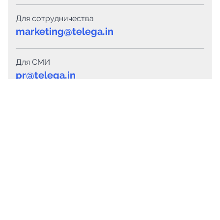
Для сотрудничества
marketing@telega.in
Для СМИ
pr@telega.in
Техподдержка
Telegram
MAX
Сервисы
Каталог каналов
Готовые предложения
Горящие предложения