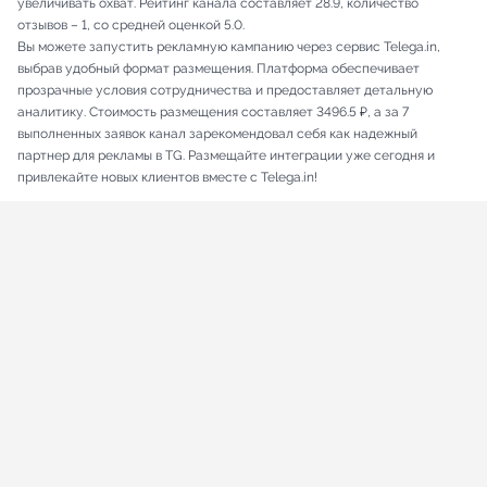
увеличивать охват. Рейтинг канала составляет 28.9, количество
отзывов – 1, со средней оценкой 5.0.
Вы можете запустить рекламную кампанию через сервис Telega.in,
выбрав удобный формат размещения. Платформа обеспечивает
прозрачные условия сотрудничества и предоставляет детальную
аналитику. Стоимость размещения составляет 3496.5 ₽, а за 7
выполненных заявок канал зарекомендовал себя как надежный
партнер для рекламы в TG. Размещайте интеграции уже сегодня и
привлекайте новых клиентов вместе с Telega.in!