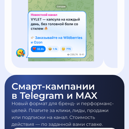
Смарт-кампании
в Telegram и MAX
Новый формат для бренд- и перформанс-
целей. Платите за клики, лиды, продажи
или подписки на канал. Стоимость
действия — по заданной вами ставке.