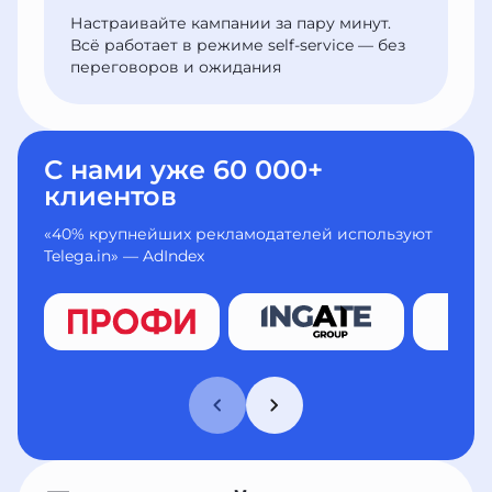
Настраивайте кампании за пару минут.
Всё работает в режиме self-service — без
переговоров и ожидания
С нами уже 60 000+
клиентов
«40% крупнейших рекламодателей используют
Telega.in» — AdIndex