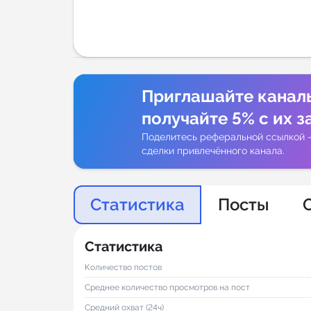
Аналитик
Приглашайте канал
получайте 5% с их з
Поделитесь реферальной ссылкой 
сделки привлечённого канала.
Статистика
Посты
Статистика
Количество постов
Среднее количество просмотров на пост
Средний охват (24ч)