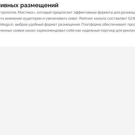
ативных размещений
стрология, Мистика», который предлагает эффективные форматы для размещ
 внимание аудитории и увеличивать охват. Рейтинг канала составляет 52.8, 
elega.in, выбрав удобный формат размещения. Платформа обеспечивает про
лненных заявок канал зарекомендовал себя как надежный партнер для рекла