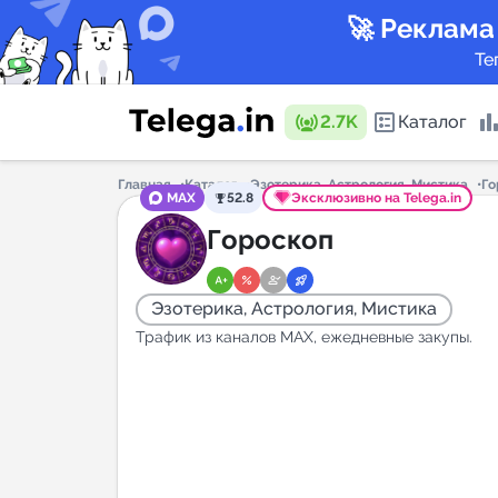
🚀 Реклама
Те
2.7K
Каталог
Главная
Каталог
Эзотерика, Астрология, Мистика
Го
MAX
52.8
Эксклюзивно на Telega.in
Каталог 
Гороскоп
Эзотерика, Астрология, Мистика
Горящие
Трафик из каналов МАХ, ежедневные закупы.
Аналитик
New