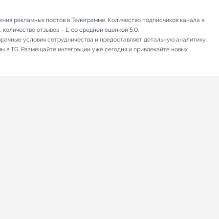
ения рекламных постов в Телеграмме. Количество подписчиков канала в
количество отзывов – 1, со средней оценкой 5.0.
зрачные условия сотрудничества и предоставляет детальную аналитику.
мы в TG. Размещайте интеграции уже сегодня и привлекайте новых