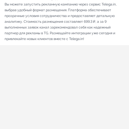
Вы можете запустить рекламную кампанию через сервис Telega.in,
выбрав удобный формат размещения. Платформа обеспечивает
прозрачные условия сотрудничества и предоставляет детальную
аналитику. Стоимость размещения составляет 699.3 ₽, а за 9
выполненных заявок канал зарекомендовал себя как надежный
партнер для рекламы в TG. Размещайте интеграции уже сегодня и
привлекайте новых клиентов вместе с Telega.in!