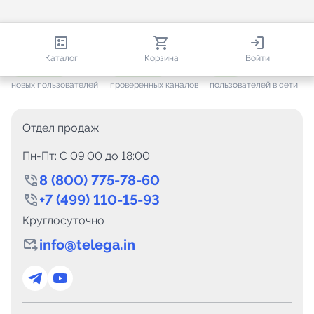
813 513
35 441
2 471
Каталог
Корзина
Войти
+ 7 591
за месяц
+ 1 425
за месяц
ONLINE
новых пользователей
проверенных каналов
пользователей в сети
Отдел продаж
Пн-Пт: C 09:00 до 18:00
8 (800) 775-78-60
+7 (499) 110-15-93
Круглосуточно
info@telega.in