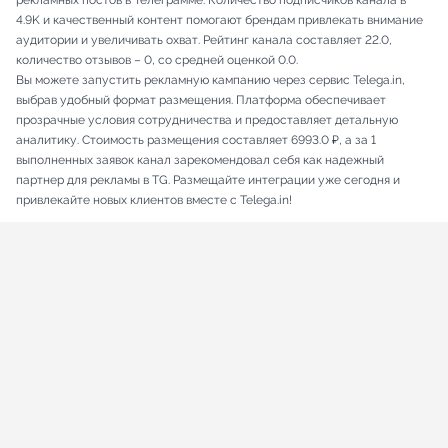
рекламных постов в Телеграмме. Количество подписчиков канала в
4.9K и качественный контент помогают брендам привлекать внимание
аудитории и увеличивать охват. Рейтинг канала составляет 22.0,
количество отзывов – 0, со средней оценкой 0.0.
Вы можете запустить рекламную кампанию через сервис Telega.in,
выбрав удобный формат размещения. Платформа обеспечивает
прозрачные условия сотрудничества и предоставляет детальную
аналитику. Стоимость размещения составляет 6993.0 ₽, а за 1
выполненных заявок канал зарекомендовал себя как надежный
партнер для рекламы в TG. Размещайте интеграции уже сегодня и
привлекайте новых клиентов вместе с Telega.in!