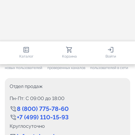
813 580
35 443
1 690
Каталог
Корзина
Войти
+ 7 572
за месяц
+ 1 417
за месяц
ONLINE
новых пользователей
проверенных каналов
пользователей в сети
Отдел продаж
Пн-Пт: C 09:00 до 18:00
8 (800) 775-78-60
+7 (499) 110-15-93
Круглосуточно