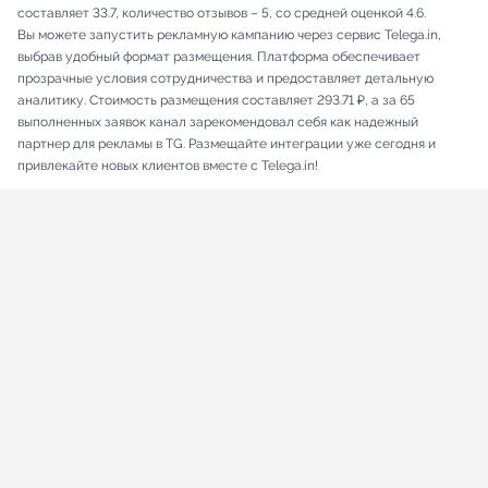
составляет 33.7, количество отзывов – 5, со средней оценкой 4.6.
Вы можете запустить рекламную кампанию через сервис Telega.in,
выбрав удобный формат размещения. Платформа обеспечивает
прозрачные условия сотрудничества и предоставляет детальную
аналитику. Стоимость размещения составляет 293.71 ₽, а за 65
выполненных заявок канал зарекомендовал себя как надежный
партнер для рекламы в TG. Размещайте интеграции уже сегодня и
привлекайте новых клиентов вместе с Telega.in!