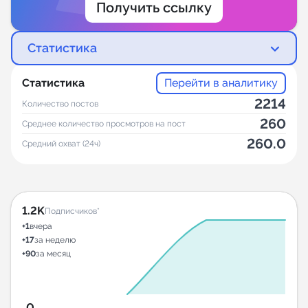
Получить ссылку
Статистика
Статистика
Перейти в аналитику
2214
Количество постов
260
Среднее количество просмотров на пост
260.0
Средний охват (24ч)
1.2K
Подписчиков*
+1
вчера
+17
за неделю
+90
за месяц