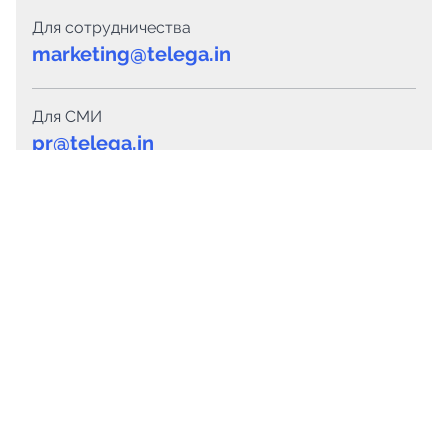
Для сотрудничества
marketing@telega.in
Для СМИ
pr@telega.in
Техподдержка
Telegram
MAX
Сервисы
Каталог каналов
Готовые предложения
Горящие предложения