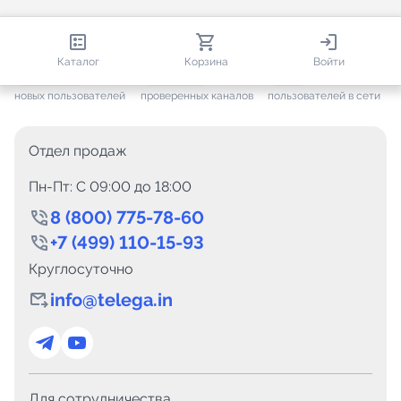
813 392
35 473
1 494
Каталог
Корзина
Войти
+ 7 658
за месяц
+ 1 445
за месяц
ONLINE
новых пользователей
проверенных каналов
пользователей в сети
Отдел продаж
Пн-Пт: C 09:00 до 18:00
8 (800) 775-78-60
+7 (499) 110-15-93
Круглосуточно
info@telega.in
Для сотрудничества