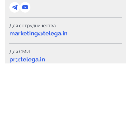
Для сотрудничества
marketing@telega.in
Для СМИ
pr@telega.in
Техподдержка
Telegram
MAX
Сервисы
Каталог каналов