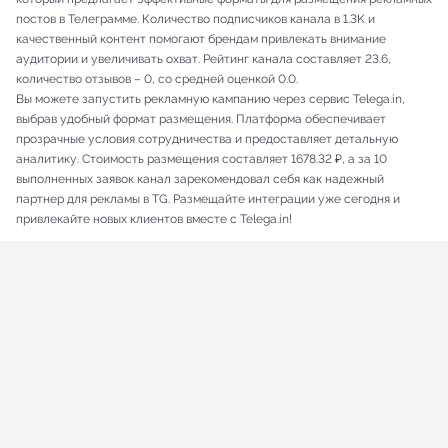
постов в Телеграмме. Количество подписчиков канала в 1.3K и
качественный контент помогают брендам привлекать внимание
аудитории и увеличивать охват. Рейтинг канала составляет 23.6,
количество отзывов – 0, со средней оценкой 0.0.
Вы можете запустить рекламную кампанию через сервис Telega.in,
выбрав удобный формат размещения. Платформа обеспечивает
прозрачные условия сотрудничества и предоставляет детальную
аналитику. Стоимость размещения составляет 1678.32 ₽, а за 10
выполненных заявок канал зарекомендовал себя как надежный
партнер для рекламы в TG. Размещайте интеграции уже сегодня и
привлекайте новых клиентов вместе с Telega.in!