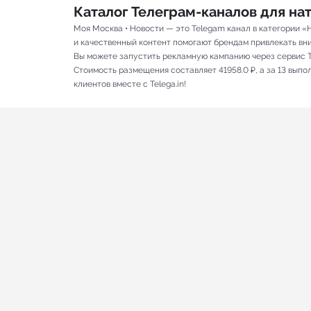
Каталог Телеграм-каналов для н
Моя Москва • Новости — это Telegam канал в категории 
и качественный контент помогают брендам привлекать вним
Вы можете запустить рекламную кампанию через сервис T
Стоимость размещения составляет 41958.0 ₽, а за 13 вып
клиентов вместе с Telega.in!