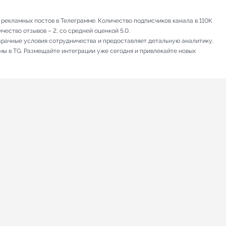
рекламных постов в Телеграмме. Количество подписчиков канала в 110K
ество отзывов – 2, со средней оценкой 5.0.
зрачные условия сотрудничества и предоставляет детальную аналитику.
мы в TG. Размещайте интеграции уже сегодня и привлекайте новых