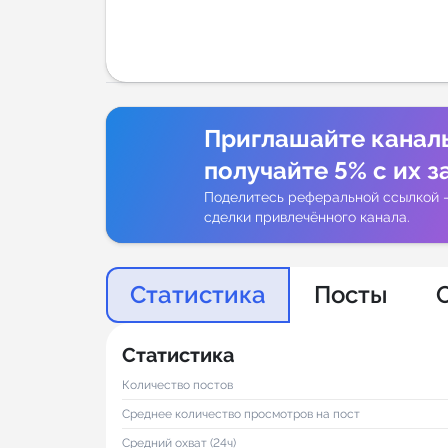
Аналитик
Приглашайте канал
получайте 5% с их з
Поделитесь реферальной ссылкой 
сделки привлечённого канала.
Статистика
Посты
Статистика
Количество постов
Среднее количество просмотров на пост
Средний охват (24ч)