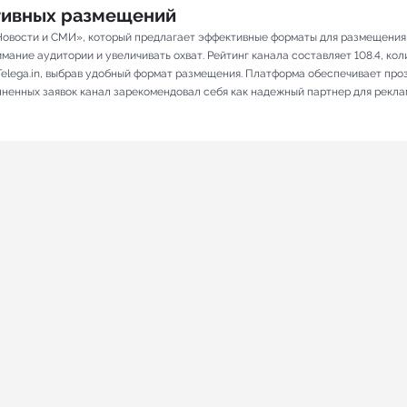
ативных размещений
«Новости и СМИ», который предлагает эффективные форматы для размещения 
ание аудитории и увеличивать охват. Рейтинг канала составляет 108.4, колич
elega.in, выбрав удобный формат размещения. Платформа обеспечивает про
олненных заявок канал зарекомендовал себя как надежный партнер для рекла