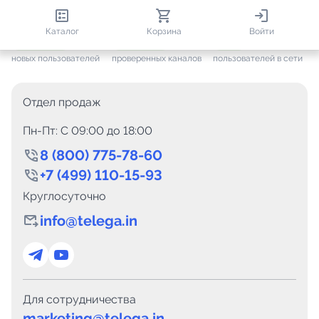
813 475
35 448
2 600
Каталог
Корзина
Войти
+ 7 607
за месяц
+ 1 430
за месяц
ONLINE
новых пользователей
проверенных каналов
пользователей в сети
Отдел продаж
Пн-Пт: C 09:00 до 18:00
8 (800) 775-78-60
+7 (499) 110-15-93
Круглосуточно
info@telega.in
Для сотрудничества
marketing@telega.in