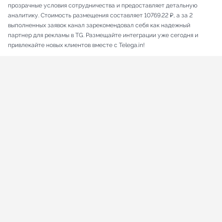
прозрачные условия сотрудничества и предоставляет детальную
аналитику. Стоимость размещения составляет 10769.22 ₽, а за 2
выполненных заявок канал зарекомендовал себя как надежный
партнер для рекламы в TG. Размещайте интеграции уже сегодня и
привлекайте новых клиентов вместе с Telega.in!