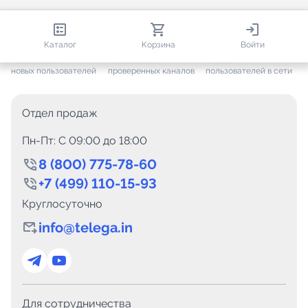
813 561
35 439
2 029
Каталог
Корзина
Войти
+ 7 585
за месяц
+ 1 422
за месяц
ONLINE
новых пользователей
проверенных каналов
пользователей в сети
Отдел продаж
Пн-Пт: C 09:00 до 18:00
8 (800) 775-78-60
+7 (499) 110-15-93
Круглосуточно
info@telega.in
Для сотрудничества