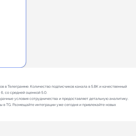
в в Телеграмме. Количество подписчиков канала в 5.8K и качественный
6, со средней оценкой 5.0.
зрачные условия сотрудничества и предоставляет детальную аналитику.
ы в TG. Размещайте интеграции уже сегодня и привлекайте новых