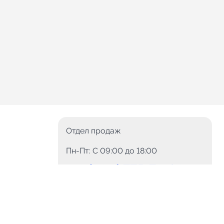
Отдел продаж
Пн-Пт: C 09:00 до 18:00
8 (800) 775-78-60
+7 (499) 110-15-93
Круглосуточно
info@telega.in