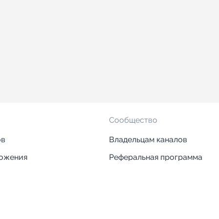
Сообщество
ов
Владельцам каналов
ложения
Реферальная программа
ложения
Блог
ии
Кейсы
Исследования рынка