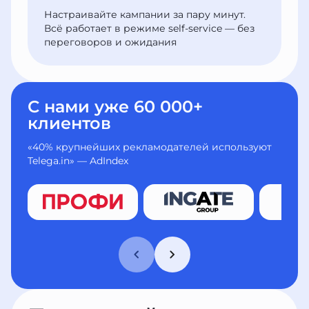
Настраивайте кампании за пару минут.
Всё работает в режиме self-service — без
переговоров и ожидания
С нами уже 60 000+
клиентов
«40% крупнейших рекламодателей используют
Telega.in» — AdIndex