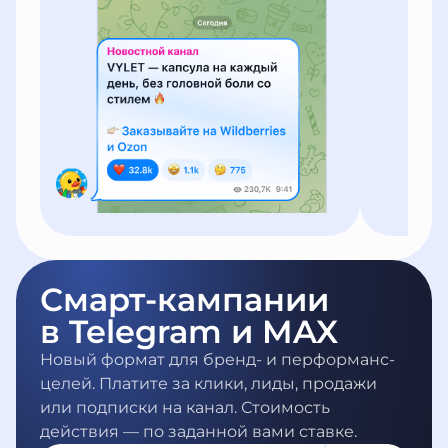
Смарт-кампании
в Telegram и MAX
Новый формат для бренд- и перформанс-
целей. Платите за клики, лиды, продажи
или подписки на канал. Стоимость
действия — по заданной вами ставке.