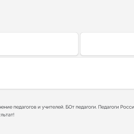
ние педагогов и учителей. БОт педагоги. Педагоги Росси
льтат!