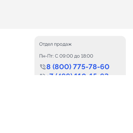
Отдел продаж
Пн-Пт: C 09:00 до 18:00
8 (800) 775-78-60
+7 (499) 110-15-93
Круглосуточно
info@telega.in
Для сотрудничества
и