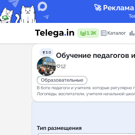
🚀 Реклама
Те
1.3K
Каталог
3.0
Обучение педагогов и
Каталог 
12
Образовательные
Горящие
В боте педагоги и учителя, которые регулярн
Логопеды, воспитатели, учителя начальной шко
Аналитик
New
Тип размещения