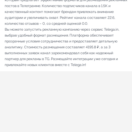
который предлагает эффективные форматы для размещения рекламных
постов в Телеграмме. Количество подписчиков канала в 1.5K и
качественный контент помогают брендам привлекать внимание
аудитории и увеличивать охват. Рейтинг канала составляет 22.6,
количество отзывов – 0, со средней оценкой 0.0.
Вы можете запустить рекламную кампанию через сервис Telega.in,
выбрав удобный формат размещения. Платформа обеспечивает
прозрачные условия сотрудничества и предоставляет детальную
аналитику. Стоимость размещения составляет 4195.8 ₽, а за 3
выполненных заявок канал зарекомендовал себя как надежный
партнер для рекламы в TG. Размещайте интеграции уже сегодня и
привлекайте новых клиентов вместе с Telega.in!