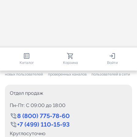
813 144
35 756
1 648
Каталог
Корзина
Войти
+ 7 704
за месяц
+ 1 448
за месяц
ONLINE
новых пользователей
проверенных каналов
пользователей в сети
Отдел продаж
Пн-Пт: C 09:00 до 18:00
8 (800) 775-78-60
+7 (499) 110-15-93
Круглосуточно