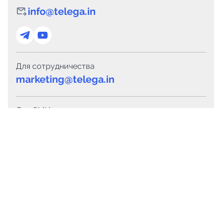
info@telega.in
Для сотрудничества
marketing@telega.in
Для СМИ
pr@telega.in
Техподдержка
Telegram
MAX
Сервисы