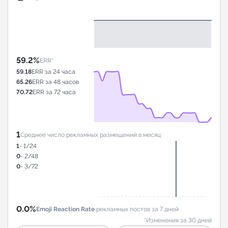
59.2%
ERR*
59.18
ERR за 24 часа
65.26
ERR за 48 часов
70.72
ERR за 72 часа
1
Среднее число рекламных размещений в месяц
1
- 1/24
0
- 2/48
0
- 3/72
0.0%
Emoji Reaction Rate
рекламных постов за 7 дней
*Изменения за 30 дней