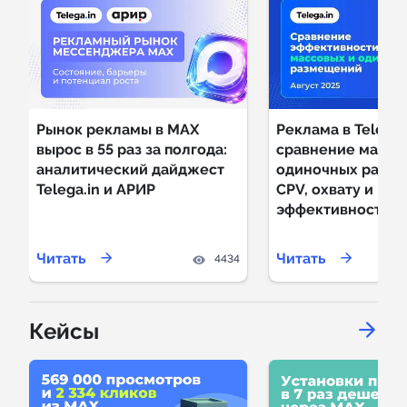
Рынок рекламы в MAX
Реклама в Telegr
вырос в 55 раз за полгода:
сравнение массо
аналитический дайджест
одиночных разме
Telega.in и АРИР
CPV, охвату и
эффективности
Читать
Читать
4434
Кейсы