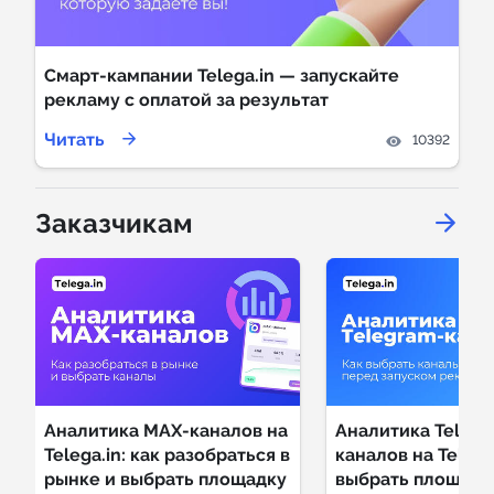
Индивидуальное сопровождение
Смарт-кампании Telega.in — запускайте
рекламу с оплатой за результат
Аналитика Telegram
Читать
10392
Заказчикам
Аналитика MAX-каналов на
Аналитика Telegr
Telega.in: как разобраться в
каналов на Telega.
рынке и выбрать площадку
выбрать площадк