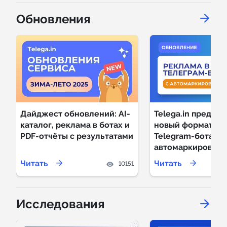
Обновления
Дайджест обновлений: AI-
Telega.in предста
каталог, реклама в ботах и
новый формат: ре
PDF-отчёты с результатами
Telegram-ботах с
автомаркировкой
Читать
Читать
10151
Исследования