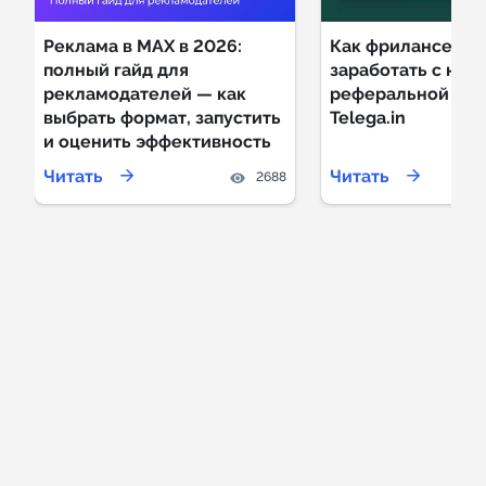
Реклама в MAX в 2026:
Как фрилансеру
полный гайд для
заработать с нуля
рекламодателей — как
реферальной пр
выбрать формат, запустить
Telega.in
и оценить эффективность
Читать
Читать
2688