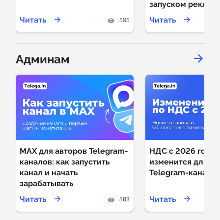
запуском реклам
Читать
Читать
595
Админам
MAX для авторов Telegram-
НДС с 2026 года: 
каналов: как запустить
изменится для в
канал и начать
Telegram-канало
зарабатывать
Читать
Читать
583