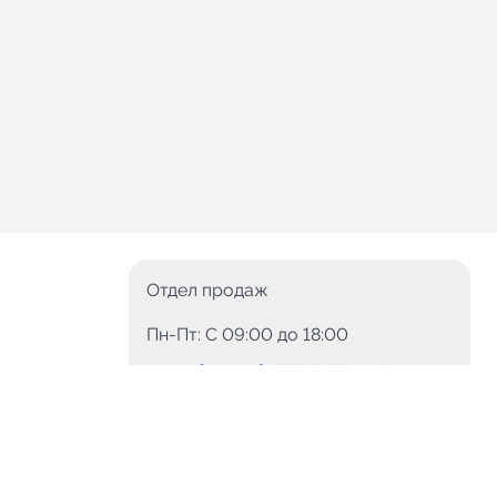
Отдел продаж
Пн-Пт: C 09:00 до 18:00
8 (800) 775-78-60
+7 (499) 110-15-93
Круглосуточно
info@telega.in