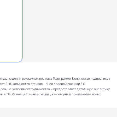
для размещения рекламных постов в Телеграмме. Количество подписчиков
 21.8, количество отзывов – 4, со средней оценкой 5.0.
зрачные условия сотрудничества и предоставляет детальную аналитику.
мы в TG. Размещайте интеграции уже сегодня и привлекайте новых