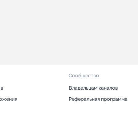
Сообщество
ов
Владельцам каналов
ложения
Реферальная программа
ложения
Блог
ии
Кейсы
Исследования рынка