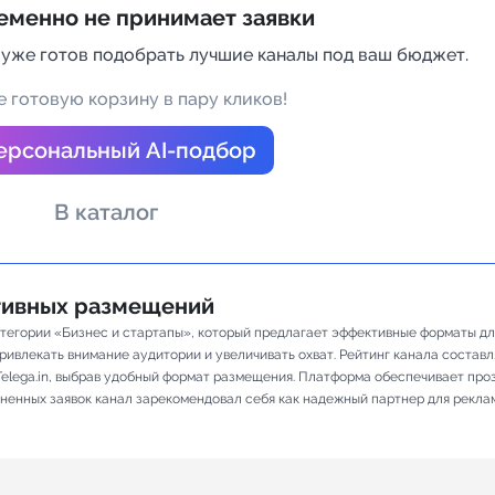
еменно не принимает заявки
а Telegram
 уже готов подобрать лучшие каналы под ваш бюджет.
 готовую корзину в пару кликов!
ерсональный AI-подбор
В каталог
ативных размещений
 категории «Бизнес и стартапы», который предлагает эффективные форматы 
ивлекать внимание аудитории и увеличивать охват. Рейтинг канала составляет
elega.in, выбрав удобный формат размещения. Платформа обеспечивает про
олненных заявок канал зарекомендовал себя как надежный партнер для рекла