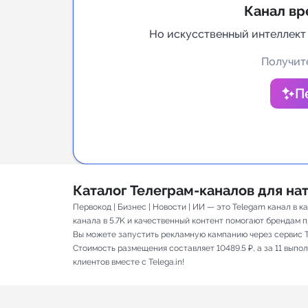
Канал вр
Аналитик
Но искусственный интеллект
Получите
П
Каталог Телеграм-каналов для н
Первокод | Бизнес | Новости | ИИ — это Telegam канал в
канала в 5.7K и качественный контент помогают брендам пр
Вы можете запустить рекламную кампанию через сервис T
Стоимость размещения составляет 10489.5 ₽, а за 11 вып
клиентов вместе с Telega.in!