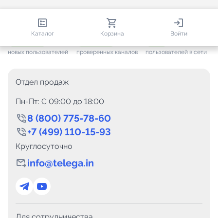
813 851
35 386
2 623
Каталог
Корзина
Войти
+ 7 474
за месяц
+ 1 390
за месяц
ONLINE
новых пользователей
проверенных каналов
пользователей в сети
Отдел продаж
Пн-Пт: C 09:00 до 18:00
8 (800) 775-78-60
+7 (499) 110-15-93
Круглосуточно
info@telega.in
Для сотрудничества