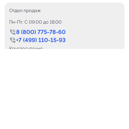
Отдел продаж
Пн-Пт: C 09:00 до 18:00
8 (800) 775-78-60
+7 (499) 110-15-93
Круглосуточно
info@telega.in
Для сотрудничества
marketing@telega.in
Для СМИ
pr@telega.in