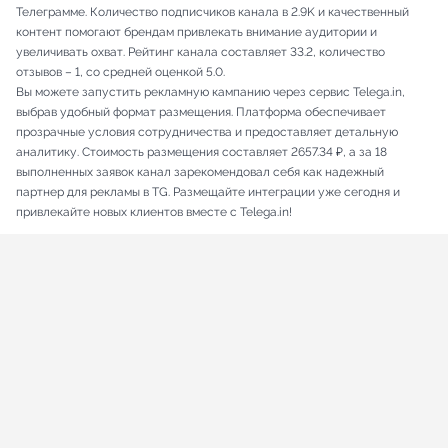
Телеграмме. Количество подписчиков канала в 2.9K и качественный
контент помогают брендам привлекать внимание аудитории и
увеличивать охват. Рейтинг канала составляет 33.2, количество
отзывов – 1, со средней оценкой 5.0.
Вы можете запустить рекламную кампанию через сервис Telega.in,
выбрав удобный формат размещения. Платформа обеспечивает
прозрачные условия сотрудничества и предоставляет детальную
аналитику. Стоимость размещения составляет 2657.34 ₽, а за 18
выполненных заявок канал зарекомендовал себя как надежный
партнер для рекламы в TG. Размещайте интеграции уже сегодня и
привлекайте новых клиентов вместе с Telega.in!