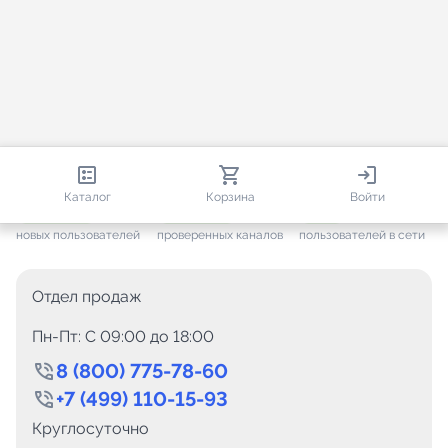
813 273
35 722
2 625
Каталог
Корзина
Войти
+ 7 666
за месяц
+ 1 454
за месяц
ONLINE
новых пользователей
проверенных каналов
пользователей в сети
Отдел продаж
Пн-Пт: C 09:00 до 18:00
8 (800) 775-78-60
+7 (499) 110-15-93
Круглосуточно