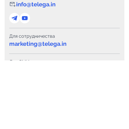
info@telega.in
Для сотрудничества
marketing@telega.in
Для СМИ
pr@telega.in
Техподдержка
Telegram
MAX
Сервисы