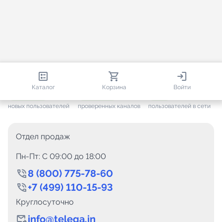
813 547
35 439
1 752
Каталог
Корзина
Войти
+ 7 590
за месяц
+ 1 424
за месяц
ONLINE
новых пользователей
проверенных каналов
пользователей в сети
Отдел продаж
Пн-Пт: C 09:00 до 18:00
8 (800) 775-78-60
+7 (499) 110-15-93
Круглосуточно
info@telega.in