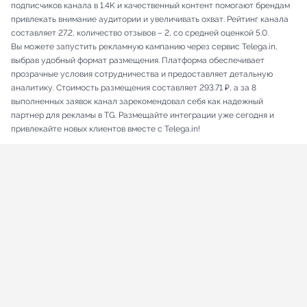
подписчиков канала в 1.4K и качественный контент помогают брендам
привлекать внимание аудитории и увеличивать охват. Рейтинг канала
составляет 27.2, количество отзывов – 2, со средней оценкой 5.0.
Вы можете запустить рекламную кампанию через сервис Telega.in,
выбрав удобный формат размещения. Платформа обеспечивает
прозрачные условия сотрудничества и предоставляет детальную
аналитику. Стоимость размещения составляет 293.71 ₽, а за 8
выполненных заявок канал зарекомендовал себя как надежный
партнер для рекламы в TG. Размещайте интеграции уже сегодня и
привлекайте новых клиентов вместе с Telega.in!