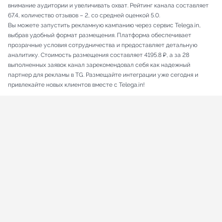
внимание аудитории и увеличивать охват. Рейтинг канала составляет
67.4, количество отзывов – 2, со средней оценкой 5.0.
Вы можете запустить рекламную кампанию через сервис Telega.in,
выбрав удобный формат размещения. Платформа обеспечивает
прозрачные условия сотрудничества и предоставляет детальную
аналитику. Стоимость размещения составляет 4195.8 ₽, а за 28
выполненных заявок канал зарекомендовал себя как надежный
партнер для рекламы в TG. Размещайте интеграции уже сегодня и
привлекайте новых клиентов вместе с Telega.in!