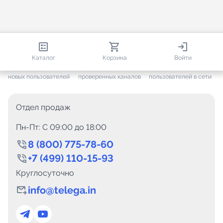
813 575
35 442
1 604
Каталог
Корзина
Войти
+ 7 575
за месяц
+ 1 419
за месяц
ONLINE
новых пользователей
проверенных каналов
пользователей в сети
Отдел продаж
Пн-Пт: C 09:00 до 18:00
8 (800) 775-78-60
+7 (499) 110-15-93
Круглосуточно
info@telega.in