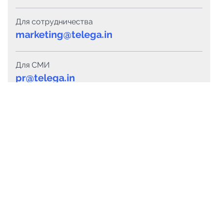
Для сотрудничества
marketing@telega.in
Для СМИ
pr@telega.in
Техподдержка
Telegram
MAX
Сервисы
Каталог каналов
Готовые предложения
Горящие предложения