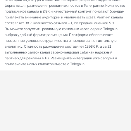
форматы для размещения рекламных постов в Телеграмме. Количество
подписчиков канала в 2.9K и качественный контент помогают брендам
привлекать внимание аудитории и увеличивать охват. Рейтинг канала
составляет 38.2, количество отзывов – 1, со средней оценкой 5.0.
Вы можете запустить рекламную кампанию через сервис Telega.in,
выбрав удобный формат размещения. Платформа обеспечивает
прозрачные условия сотрудничества и предоставляет детальную
аналитику. Стоимость размещения составляет 1398.6 ₽, а за 21
выполненных заявок канал зарекомендовал себя как надежный
партнер для рекламы в TG. Размещайте интеграции уже сегодня и
привлекайте новых клиентов вместе с Telega.in!