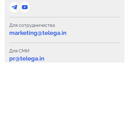
Для сотрудничества
marketing@telega.in
Для СМИ
pr@telega.in
Техподдержка
Telegram
MAX
Сервисы
Каталог каналов