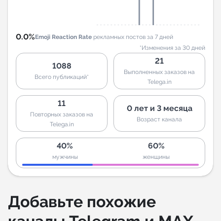
0.0%
Emoji Reaction Rate
рекламных постов за 7 дней
*Изменения за 30 дней
21
1088
Выполненных заказов на
Всего публикаций*
Telega.in
11
0 лет и 3 месяца
Повторных заказов на
Возраст канала
Telega.in
40%
60%
мужчины
женщины
Добавьте похожие