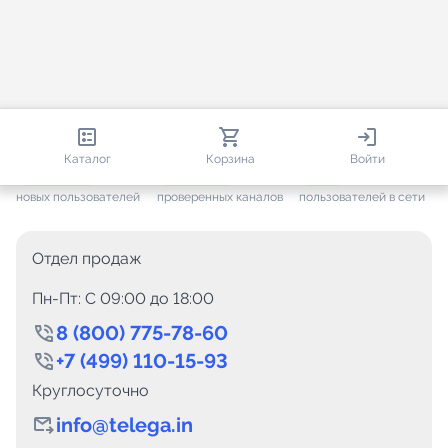
813 419
35 449
3 423
Каталог
Корзина
Войти
+ 7 640
за месяц
+ 1 437
за месяц
ONLINE
новых пользователей
проверенных каналов
пользователей в сети
Отдел продаж
Пн-Пт: C 09:00 до 18:00
8 (800) 775-78-60
+7 (499) 110-15-93
Круглосуточно
info@telega.in