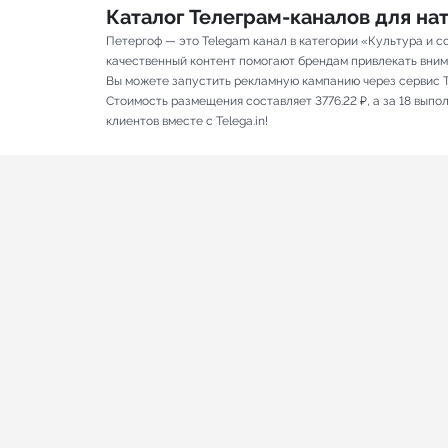
Каталог Телеграм-каналов для н
Петергоф — это Telegam канал в категории «Культура и с
качественный контент помогают брендам привлекать вниман
Вы можете запустить рекламную кампанию через сервис T
Стоимость размещения составляет 3776.22 ₽, а за 18 вып
клиентов вместе с Telega.in!