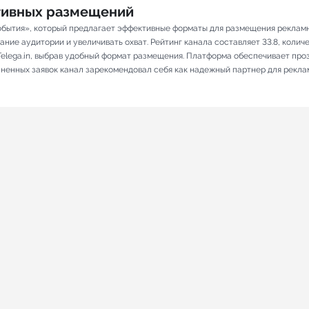
ативных размещений
обытия», который предлагает эффективные форматы для размещения рекламны
ие аудитории и увеличивать охват. Рейтинг канала составляет 33.8, количес
elega.in, выбрав удобный формат размещения. Платформа обеспечивает про
олненных заявок канал зарекомендовал себя как надежный партнер для рекла