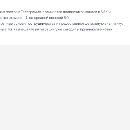
х постов в Телеграмме. Количество подписчиков канала в 6.5K и
тво отзывов – 1, со средней оценкой 5.0.
зрачные условия сотрудничества и предоставляет детальную аналитику.
мы в TG. Размещайте интеграции уже сегодня и привлекайте новых