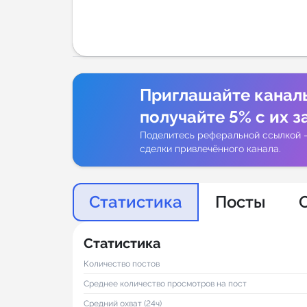
Аналитик
Приглашайте канал
получайте 5% с их з
Поделитесь реферальной ссылкой 
сделки привлечённого канала.
Статистика
Посты
Статистика
Количество постов
Среднее количество просмотров на пост
Средний охват (24ч)