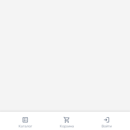
813 319
35 594
2 211
Каталог
Корзина
Войти