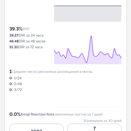
39.3%
ERR*
39.27
ERR за 24 часа
48.48
ERR за 48 часов
51.31
ERR за 72 часа
1
Среднее число рекламных размещений в месяц
0
- 1/24
0
- 2/48
0
- 3/72
0.0%
Emoji Reaction Rate
рекламных постов за 7 дней
*Изменения за 30 дней
7