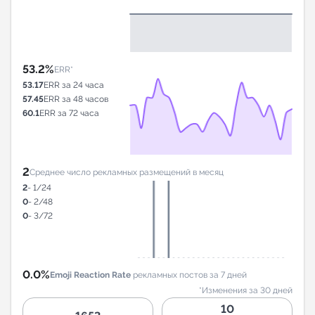
53.2%
ERR*
53.17
ERR за 24 часа
57.45
ERR за 48 часов
60.1
ERR за 72 часа
2
Среднее число рекламных размещений в месяц
2
- 1/24
0
- 2/48
0
- 3/72
0.0%
Emoji Reaction Rate
рекламных постов за 7 дней
*Изменения за 30 дней
10