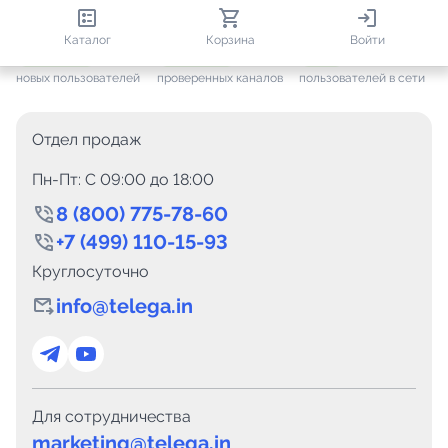
813 247
35 733
2 416
Каталог
Корзина
Войти
+ 7 685
за месяц
+ 1 458
за месяц
ONLINE
новых пользователей
проверенных каналов
пользователей в сети
Отдел продаж
Пн-Пт: C 09:00 до 18:00
8 (800) 775-78-60
+7 (499) 110-15-93
Круглосуточно
info@telega.in
Для сотрудничества
marketing@telega.in