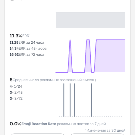
11.3%
ERR*
11.28
ERR за 24 часа
14.34
ERR за 48 часов
16.92
ERR за 72 часа
6
Среднее число рекламных размещений в месяц
4
- 1/24
0
- 2/48
0
- 3/72
0.0%
Emoji Reaction Rate
рекламных постов за 7 дней
*Изменения за 30 дней