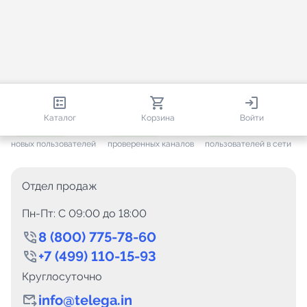
813 146
35 756
1 764
Каталог
Корзина
Войти
+ 7 702
за месяц
+ 1 448
за месяц
ONLINE
новых пользователей
проверенных каналов
пользователей в сети
Отдел продаж
Пн-Пт: C 09:00 до 18:00
8 (800) 775-78-60
+7 (499) 110-15-93
Круглосуточно
info@telega.in