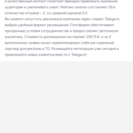
и качественный контент помогают брендам привлекать внимание
аудитории и увеличивать охват. Рейтинг канала составляет 26.4,
количество отзывов – 2, со средней оценкой 5.0.
Вы можете запустить рекламную кампанию через сервис Telega.in,
выбрав удобный формат размещения. Платформа обеспечивает
прозрачные условия сотрудничества и предоставляет детальную
аналитику. Стоимость размещения составляет 293.71 ₽, а за 2
выполненных заявок канал зарекомендовал себя как надежный
партнер для рекламы в TG. Размещайте интеграции уже сегодня и
привлекайте новых клиентов вместе с Telega.in!