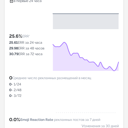
lock
в первые 24 часа
25.6%
ERR*
25.61
ERR за 24 часа
29.98
ERR за 48 часов
30.79
ERR за 72 часа
0
Среднее число рекламных размещений в месяц
0
- 1/24
0
- 2/48
0
- 3/72
0.0%
Emoji Reaction Rate
рекламных постов за 7 дней
*Изменения за 30 дней