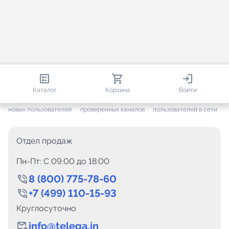
813 579
35 443
1 314
Каталог
Корзина
Войти
+ 7 572
за месяц
+ 1 417
за месяц
ONLINE
новых пользователей
проверенных каналов
пользователей в сети
Отдел продаж
Пн-Пт: C 09:00 до 18:00
8 (800) 775-78-60
+7 (499) 110-15-93
Круглосуточно
info@telega.in