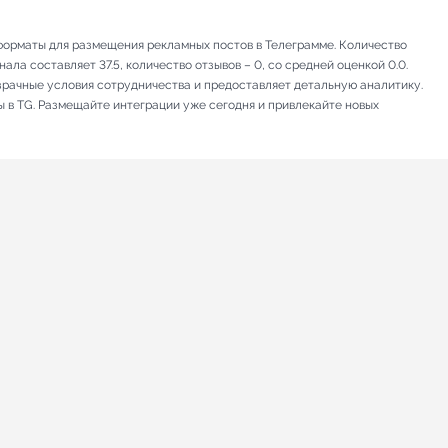
 форматы для размещения рекламных постов в Телеграмме. Количество
ла составляет 37.5, количество отзывов – 0, со средней оценкой 0.0.
зрачные условия сотрудничества и предоставляет детальную аналитику.
ы в TG. Размещайте интеграции уже сегодня и привлекайте новых