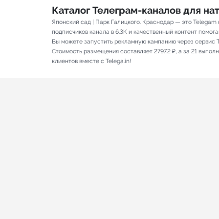
Каталог Телеграм-каналов для н
Японский сад | Парк Галицкого. Краснодар — это Telegam
подписчиков канала в 6.3K и качественный контент помога
Вы можете запустить рекламную кампанию через сервис T
Стоимость размещения составляет 2797.2 ₽, а за 21 выпо
клиентов вместе с Telega.in!