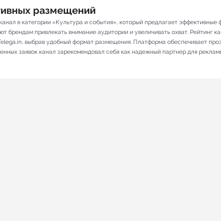
ативных размещений
 канал в категории «Культура и события», который предлагает эффективные
ют брендам привлекать внимание аудитории и увеличивать охват. Рейтинг кана
elega.in, выбрав удобный формат размещения. Платформа обеспечивает про
лненных заявок канал зарекомендовал себя как надежный партнер для реклам