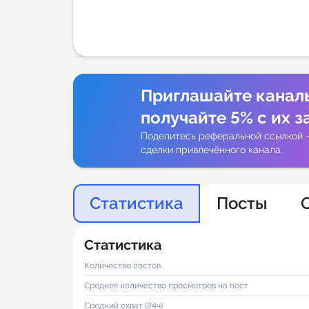
Аналитик
Приглашайте канал
получайте 5% с их з
Поделитесь реферальной ссылкой 
сделки привлечённого канала.
Статистика
Посты
Статистика
Количество постов
Среднее количество просмотров на пост
Средний охват (24ч)