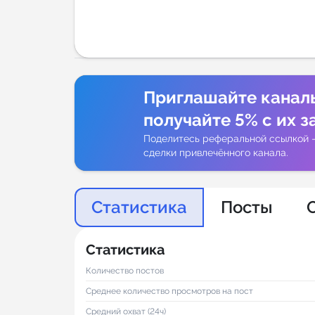
Аналитик
Приглашайте канал
получайте 5% с их з
Поделитесь реферальной ссылкой 
сделки привлечённого канала.
Статистика
Посты
Статистика
Количество постов
Среднее количество просмотров на пост
Средний охват (24ч)