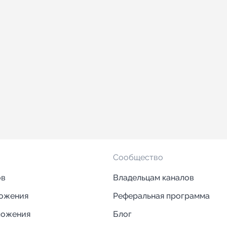
Сообщество
ов
Владельцам каналов
ложения
Реферальная программа
ложения
Блог