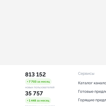
813 152
Сервисы
+ 7 703
за месяц
Каталог канал
новых пользователей
Готовые пред
35 757
Горящие пред
+ 1 448
за месяц